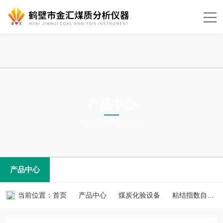
产品中心
PRODUCTS CNTER
产品中心
当前位置：
首页
产品中心
煤炭化验设备
粘结指数自动搅拌仪