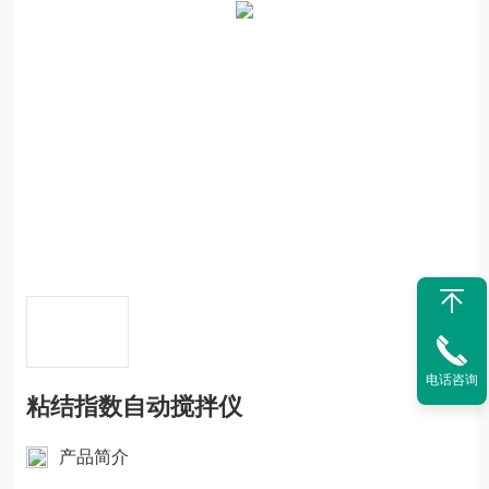
电话咨询
粘结指数自动搅拌仪
产品简介