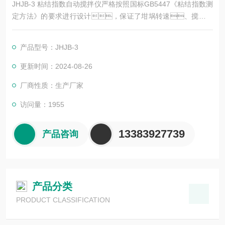
JHJB-3 粘结指数自动搅拌仪严格按照国标GB5447《粘结指数测
定方法》的要求进行设计，保证了坩埚转速、搅拌棒
转速、搅拌倾角和搅拌时序的要求。结果紧
凑，体积小巧，操作方便并自动计时控制。
产品型号：JHJB-3
更新时间：2024-08-26
厂商性质：生产厂家
访问量：1955
13383927739
产品咨询
产品分类
PRODUCT CLASSIFICATION