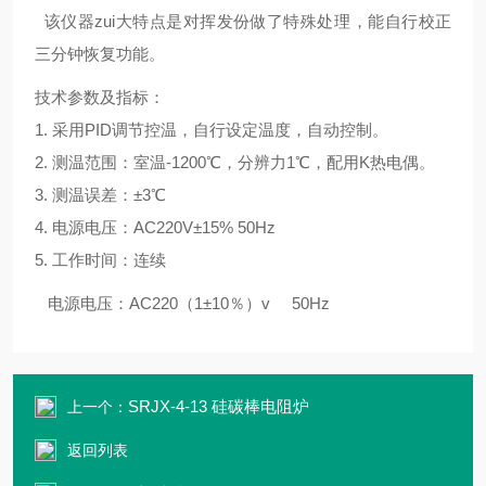
该仪器zui大特点是对挥发份做了特殊处理，能自行校正
三分钟恢复功能。
技术参数及指标：
1. 采用PID调节控温，自行设定温度，自动控制。
2. 测温范围：室温-1200℃，分辨力1℃，配用K热电偶。
3. 测温误差：±3℃
4. 电源电压：AC220V±15% 50Hz
5. 工作时间：连续
电源电压：AC220（1±10％）v 50Hz
SRJX-4-13 硅碳棒电阻炉
上一个：
返回列表