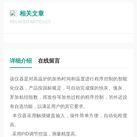
相关文章
RELATED ARTICLES
详细介绍
在线留言
该仪器是对高温炉的加热时间和温度进行程序控制的智能
化仪器，产品按国标规定，可自动完成煤的快灰、慢灰、
罗加粘结指数，挥发份等加热过程的程序控制，另外还设
有自选功能，以满足用户的其它要求。
本仪器采用触摸键盘输入，操作简单方便，自动化程度
高。
.采用PID调节控温，测量精度高。