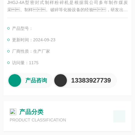
JHGJ-4A型密封式制样粉碎机是根据我公司多年制作煤炭
采、制样、破碎等化验设备的经验，研发出的
一款新型制样设备，该设备加大了工作仓，大大提高了
工作效率，采用定时报警系统，节约工作时
产品型号：
间。技术良好，操作简单。特别适用于煤
炭、电力、科研等行业和部门破碎煤炭、矿
更新时间：2024-09-23
石、岩石或中等硬度的非金属物质和脆性金属物质的制
厂商性质：生产厂家
样。
访问量：1175
13383927739
产品咨询
产品分类
PRODUCT CLASSIFICATION