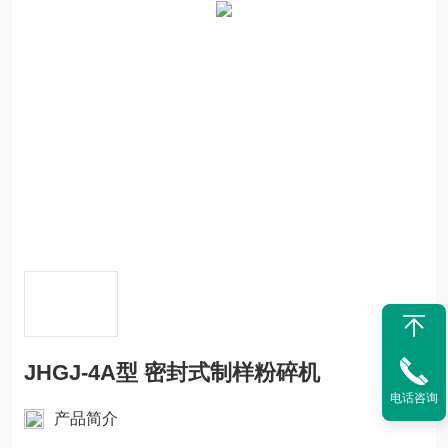
JHGJ-4A型 密封式制样粉碎机
电话咨询
产品简介