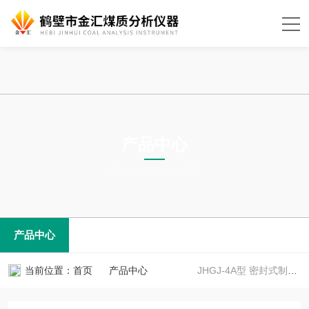
产品中心
PRODUCTS CNTER
产品中心
当前位置：
首页
产品中心
JHGJ-4A型 密封式制样粉碎机